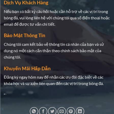
Dịch Vụ Khách Hàng
Nếu bạn có bất kỳ câu hỏi hoặc cần hỗ trợ về các vị trí trong
bóng đá, vui lòng liên hệ với chúng tôi qua số điện thoại hoặc
email để được tư vấn chi tiết.
Bảo Mật Thông Tin
Chúng tôi cam kết bảo vệ thông tin cá nhân của bạn và sử
dụng nó một cách cẩn thận theo chính sách bảo mật của
chúng tôi.
Khuyến Mãi Hấp Dẫn
Đăng ký ngay hôm nay để nhận các ưu đãi đặc biệt về các
khóa học và sự kiện liên quan đến các vị trí trong bóng đá.
“`