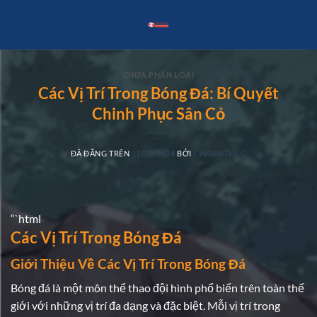
Chuyển
đến
nội
dung
CHƯA PHÂN LOẠI
Các Vị Trí Trong Bóng Đá: Bí Quyết
Chinh Phục Sân Cỏ
ĐÃ ĐĂNG TRÊN
11/12/2024
BỞI
CAKHIATV.GG
“`html
Các Vị Trí Trong Bóng Đá
Giới Thiệu Về Các Vị Trí Trong Bóng Đá
Bóng đá là một môn thể thao đội hình phổ biến trên toàn thế
giới với những vị trí đa dạng và đặc biệt. Mỗi vị trí trong