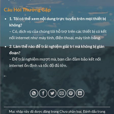
Câu Hỏi Thường Gặp
1. Tôi có thể xem nội dung trực tuyến trên mọi thiết bị
không?
– Có, dịch vụ của chúng tôi hỗ trợ trên các thiết bị có kết
nối internet như máy tính, điện thoại, máy tính bảng.
2. Làm thế nào để trải nghiệm giải trí mà không bị gián
đoạn?
– Để trải nghiệm mượt mà, bạn cần đảm bảo kết nối
internet ổn định và tốc độ đủ lớn.
“`
Mục nhập này đã được đăng trong Chưa phân loại. Đánh dấu trang