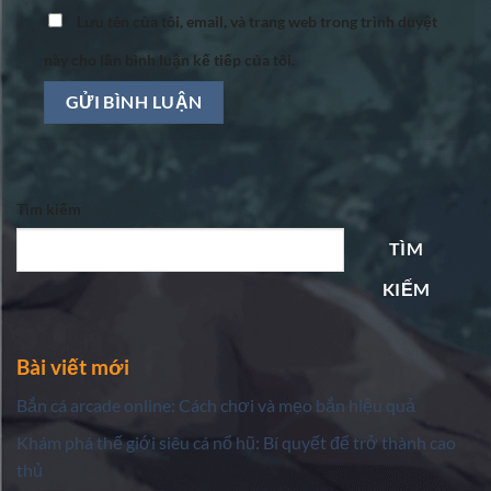
Lưu tên của tôi, email, và trang web trong trình duyệt
này cho lần bình luận kế tiếp của tôi.
Tìm kiếm
TÌM
KIẾM
Bài viết mới
Bắn cá arcade online: Cách chơi và mẹo bắn hiệu quả
Khám phá thế giới siêu cá nổ hũ: Bí quyết để trở thành cao
thủ