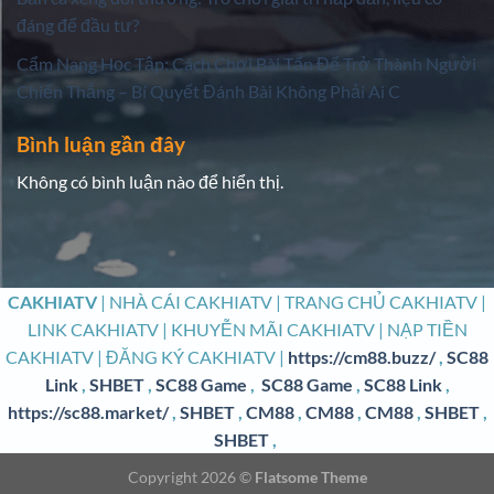
đáng để đầu tư?
Cẩm Nang Học Tập: Cách Chơi Bài Tấn Để Trở Thành Người
Chiến Thắng – Bí Quyết Đánh Bài Không Phải Ai C
Bình luận gần đây
Không có bình luận nào để hiển thị.
CAKHIATV
| NHÀ CÁI CAKHIATV | TRANG CHỦ CAKHIATV |
LINK CAKHIATV | KHUYỄN MÃI CAKHIATV | NẠP TIỀN
CAKHIATV | ĐĂNG KÝ CAKHIATV |
https://cm88.buzz/
,
SC88
Link
,
SHBET
,
SC88 Game
,
SC88 Game
,
SC88 Link
,
https://sc88.market/
,
SHBET
,
CM88
,
CM88
,
CM88
,
SHBET
,
SHBET
,
Copyright 2026 ©
Flatsome Theme