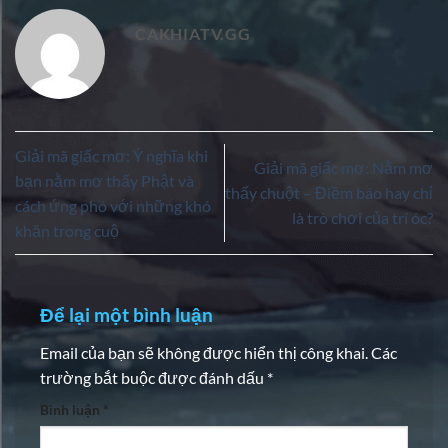
CAKHIATV.GG
Giải mã giấc mơ: Ý nghĩa khi
Giải mã giấc mơ: Nằm mơ
bạn nằm mơ thấy Phật và
thấy chuột – Điềm báo hay chỉ
cách ứng phó với những khó
là trò chơi của trí óc?
khăn trong cuộ
Để lại một bình luận
Email của bạn sẽ không được hiển thị công khai.
Các
trường bắt buộc được đánh dấu
*
Bình luận
*