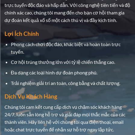
trực tuyến độc đáo và hấp dẫn. Với công nghệ tiên tiến và độ
chính xác cao, chúng tôi mang đến cho bạn cơ hội tham gia
dự đoán kết quả xổ số một cách thú vị và đầy kịch tính.
Lợi Ích Chính
Phong cách chơi độc đáo, khác biệt và hoàn toàn trực
tuyến.
Cơ hội trúng thưởng lớn với tỷ lệ chiến thắng cao.
Đa dạng các loại hình dự đoán phong phú.
Trải nghiệm giải trí an toàn, công bằng và chất lượng.
Dịch Vụ Khách Hàng
Chúng tôi cam kết cung cấp dịch vụ chăm sóc khách hàng
24/7, luôn sẵn lòng hỗ trợ và giải đáp mọi thắc mắc của các
thành viên. Hãy liên hệ với chúng tôi qua điện thoại, email
hoặc chat trực tuyến để nhận sự hỗ trợ ngay lập tức.