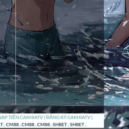
NẠP TIỀN CAKHIATV | ĐĂNG KÝ CAKHIATV |
ET
,
CM88
,
CM88
,
CM88
,
SHBET
,
SHBET
,