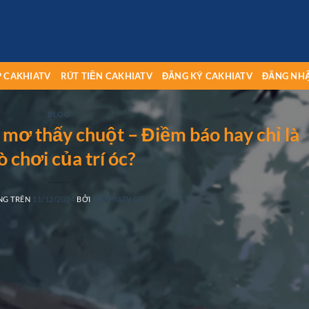
P CAKHIATV
RÚT TIỀN CAKHIATV
ĐĂNG KÝ CAKHIATV
ĐĂNG NHẬ
BLOG
mơ thấy chuột – Điềm báo hay chỉ là
ò chơi của trí óc?
NG TRÊN
11/12/2024
BỞI
CAKHIATV.GG