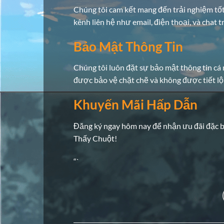
Chúng tôi cam kết mang đến trải nghiệm tốt
kênh liên hệ như email, điện thoại, và chat t
Bảo Mật Thông Tin
Chúng tôi luôn đặt sự bảo mật thông tin cá
được bảo vệ chặt chẽ và không được tiết lộ
Khuyến Mãi Hấp Dẫn
Đăng ký ngay hôm nay để nhận ưu đãi đặc bi
Thấy Chuột!
“`