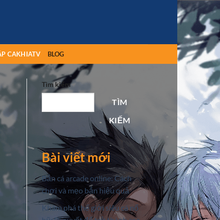
P CAKHIATV
BLOG
Tìm kiếm
TÌM
KIẾM
Bài viết mới
Bắn cá arcade online: Cách
chơi và mẹo bắn hiệu quả
Khám phá thế giới siêu cá nổ
hũ: Bí quyết để trở thành cao