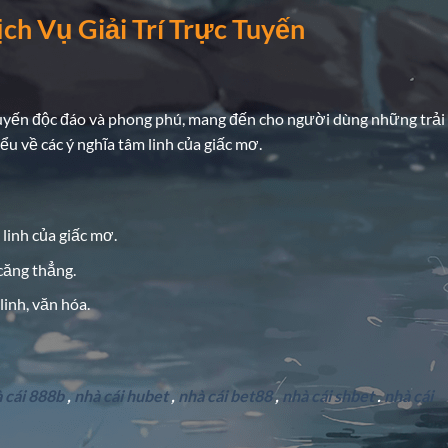
h Vụ Giải Trí Trực Tuyến
 tuyến độc đáo và phong phú, mang đến cho người dùng những trải
iểu về các ý nghĩa tâm linh của giấc mơ.
 linh của giấc mơ.
 căng thẳng.
inh, văn hóa.
 cái 888b
,
nhà cái hubet
,
nhà cái bet88
,
nhà cái shbet
.
nhà cái