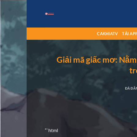
Chuyển
đến
nội
dung
CAKHIATV
TẢI AP
Giải mã giấc mơ: Nằm 
tr
ĐÃ ĐĂ
“`html