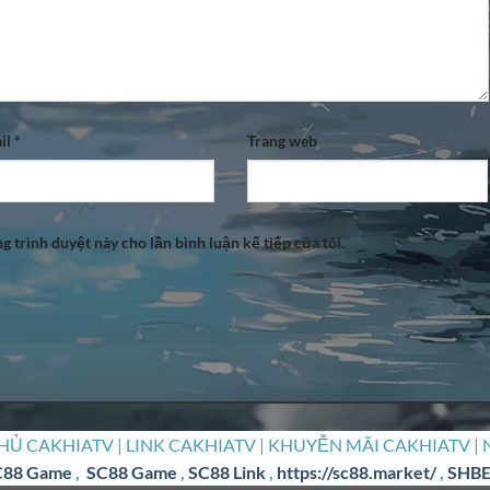
il
*
Trang web
ng trình duyệt này cho lần bình luận kế tiếp của tôi.
HỦ CAKHIATV | LINK CAKHIATV | KHUYỄN MÃI CAKHIATV | 
C88 Game
,
SC88 Game
,
SC88 Link
,
https://sc88.market/
,
SHB